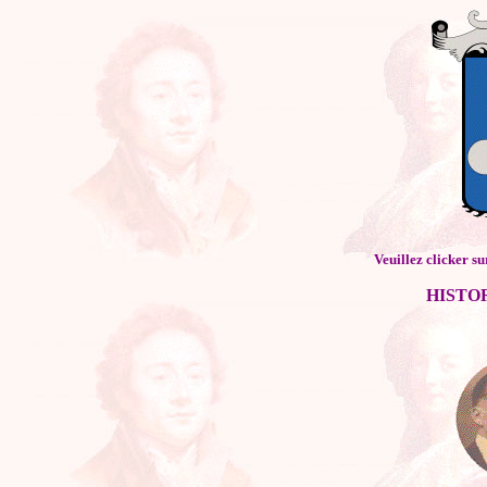
Veuillez clicker su
HISTO